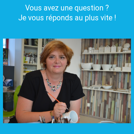
Vous avez une question ?
Je vous réponds au plus vite !